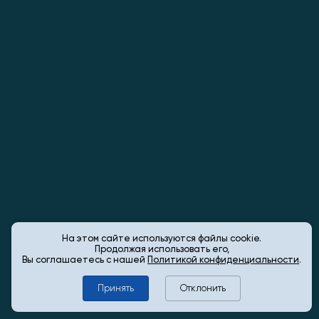
На этом сайте используются файлы cookie.
Продолжая использовать его,
Вы соглашаетесь с нашей
Политикой конфиденциальности
.
Принять
Отклонить