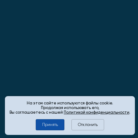
На этом сайте используются файлы cookie.
Продолжая использовать его,
Вы соглашаетесь с нашей
Политикой конфиденциальности
.
Принять
Отклонить