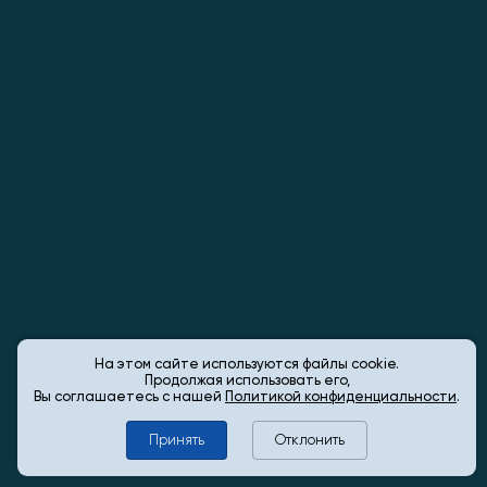
На этом сайте используются файлы cookie.
Продолжая использовать его,
Вы соглашаетесь с нашей
Политикой конфиденциальности
.
Принять
Отклонить