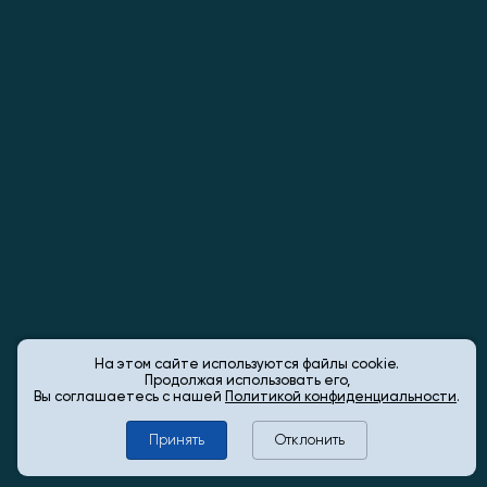
На этом сайте используются файлы cookie.
Продолжая использовать его,
Вы соглашаетесь с нашей
Политикой конфиденциальности
.
Принять
Отклонить