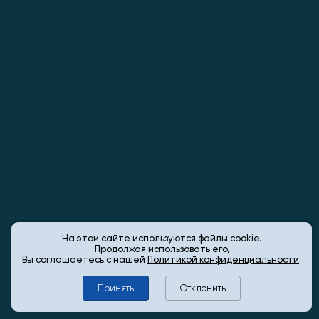
На этом сайте используются файлы cookie.
Продолжая использовать его,
Вы соглашаетесь с нашей
Политикой конфиденциальности
.
Принять
Отклонить