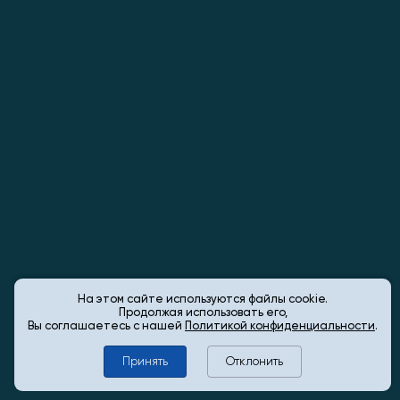
На этом сайте используются файлы cookie.
Продолжая использовать его,
Вы соглашаетесь с нашей
Политикой конфиденциальности
.
Принять
Отклонить