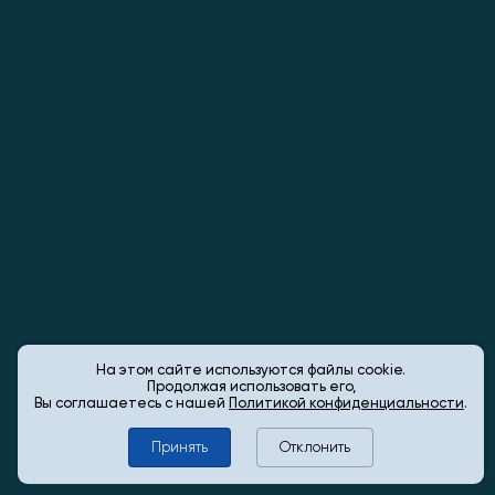
На этом сайте используются файлы cookie.
Продолжая использовать его,
Вы соглашаетесь с нашей
Политикой конфиденциальности
.
Принять
Отклонить