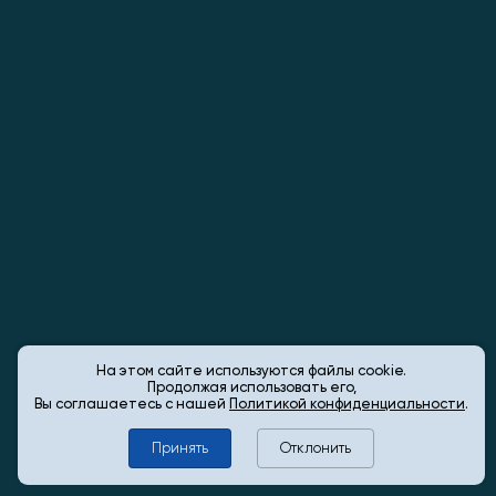
На этом сайте используются файлы cookie.
Продолжая использовать его,
Вы соглашаетесь с нашей
Политикой конфиденциальности
.
Принять
Отклонить