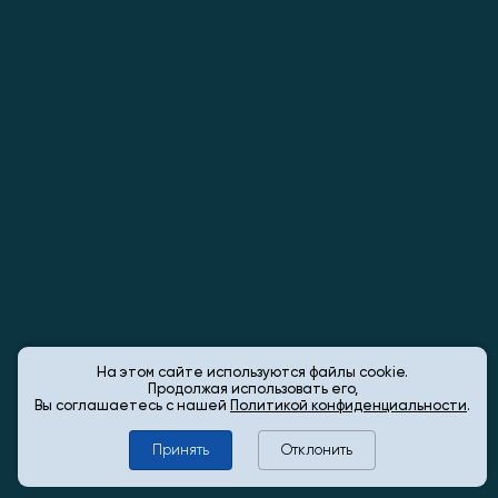
На этом сайте используются файлы cookie.
Продолжая использовать его,
Вы соглашаетесь с нашей
Политикой конфиденциальности
.
Принять
Отклонить