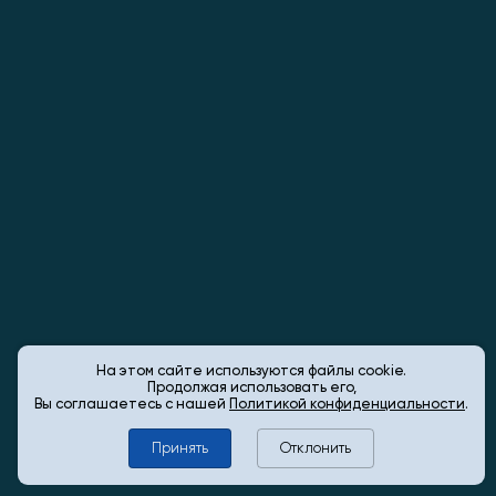
На этом сайте используются файлы cookie.
Продолжая использовать его,
Вы соглашаетесь с нашей
Политикой конфиденциальности
.
Принять
Отклонить