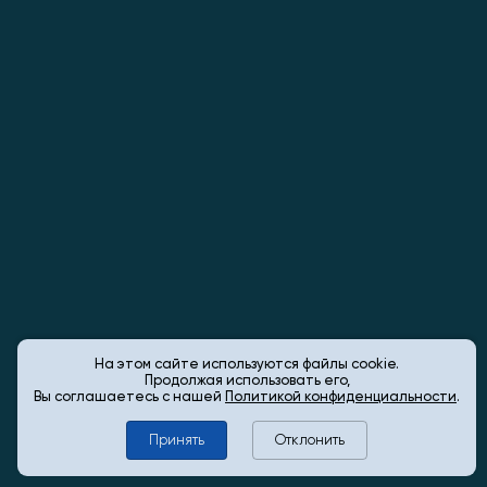
На этом сайте используются файлы cookie.
Продолжая использовать его,
Вы соглашаетесь с нашей
Политикой конфиденциальности
.
Принять
Отклонить