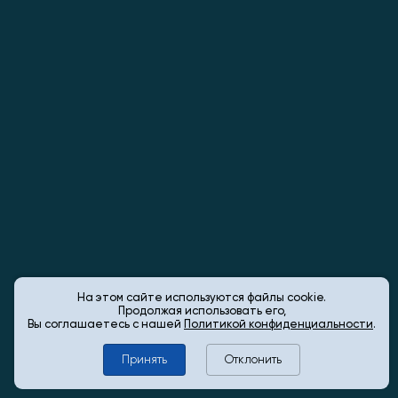
На этом сайте используются файлы cookie.
Продолжая использовать его,
Вы соглашаетесь с нашей
Политикой конфиденциальности
.
Принять
Отклонить