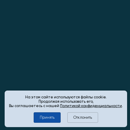
На этом сайте используются файлы cookie.
Продолжая использовать его,
Вы соглашаетесь с нашей
Политикой конфиденциальности
.
Принять
Отклонить