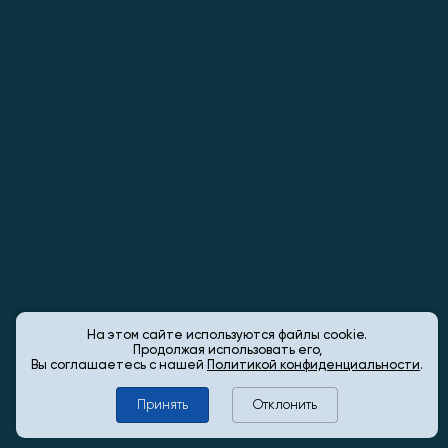
На этом сайте используются файлы cookie.
Продолжая использовать его,
Вы соглашаетесь с нашей
Политикой конфиденциальности
.
Принять
Отклонить