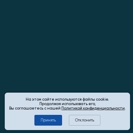
На этом сайте используются файлы cookie.
Продолжая использовать его,
Вы соглашаетесь с нашей
Политикой конфиденциальности
.
Принять
Отклонить